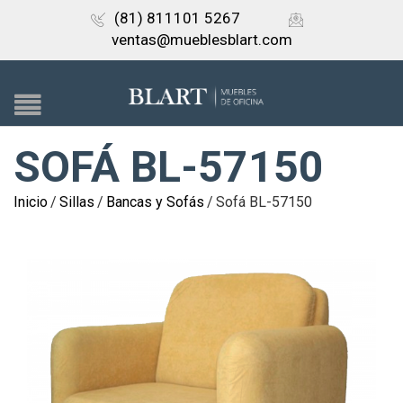
(81) 811101 5267
ventas@mueblesblart.com
SOFÁ BL-57150
Inicio
/
Sillas
/
Bancas y Sofás
/
Sofá BL-57150