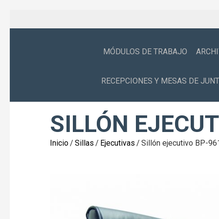
MÓDULOS DE TRABAJO
ARCH
RECEPCIONES Y MESAS DE JUN
SILLÓN EJECUT
Inicio
/
Sillas
/
Ejecutivas
/
Sillón ejecutivo BP-96