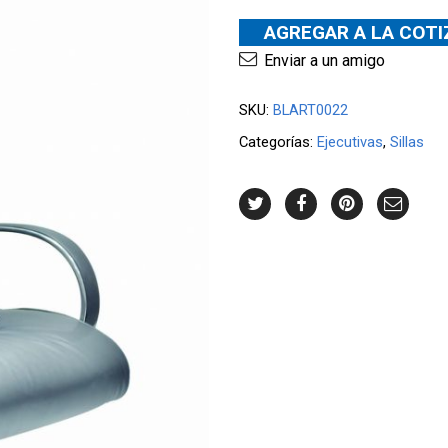
AGREGAR A LA COT
Enviar a un amigo
SKU:
BLART0022
Categorías:
Ejecutivas
,
Sillas