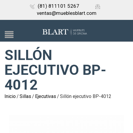
(81) 811101 5267
ventas@mueblesblart.com
SILLÓN
EJECUTIVO BP-
4012
Inicio
/
Sillas
/
Ejecutivas
/
Sillón ejecutivo BP-4012