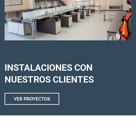
INSTALACIONES CON
NUESTROS CLIENTES
VER PROYECTOS
Exploring words with a reliable online tool helps sharpen