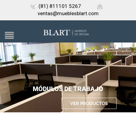
(81) 811101 5267
ventas@mueblesblart.com
MÓDULOS DE TRABAJO
VER PRODUCTOS