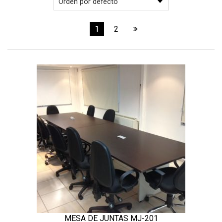
1
2
MESA DE JUNTAS MJ-201