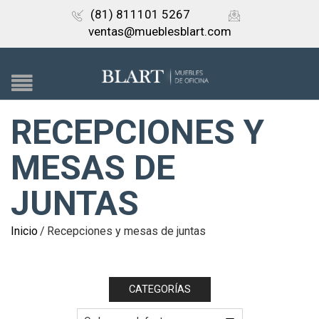
(81) 811101 5267
ventas@mueblesblart.com
RECEPCIONES Y
MESAS DE
JUNTAS
Inicio
/
Recepciones y mesas de juntas
CATEGORÍAS