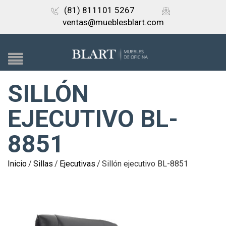
(81) 811101 5267
ventas@mueblesblart.com
SILLÓN
EJECUTIVO BL-
8851
Inicio
/
Sillas
/
Ejecutivas
/
Sillón ejecutivo BL-8851