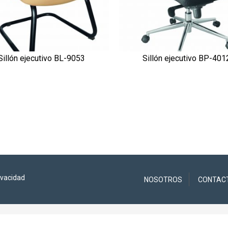
Sillón ejecutivo BL-9053
Sillón ejecutivo BP-401
VISTA RÁPIDA
VISTA RÁPIDA
ivacidad
NOSOTROS
CONTAC