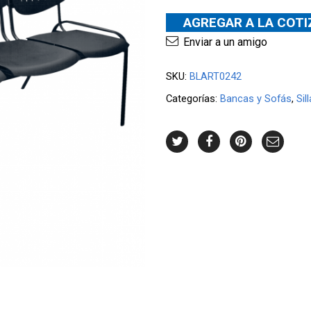
AGREGAR A LA COT
Enviar a un amigo
SKU:
BLART0242
Categorías:
Bancas y Sofás
,
Sil