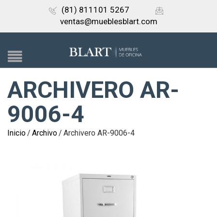
(81) 811101 5267
ventas@mueblesblart.com
ARCHIVERO AR-
9006-4
Inicio
/
Archivo
/
Archivero AR-9006-4