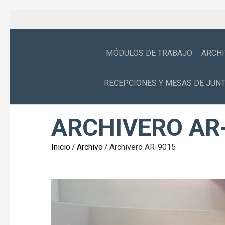
MÓDULOS DE TRABAJO
ARCH
RECEPCIONES Y MESAS DE JUN
ARCHIVERO AR
Inicio
/
Archivo
/
Archivero AR-9015