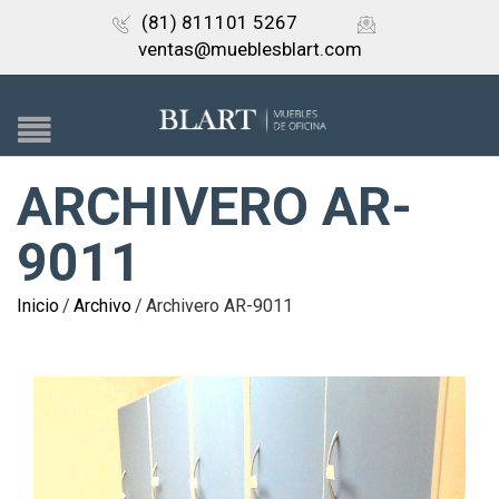
(81) 811101 5267
ventas@mueblesblart.com
ARCHIVERO AR-
9011
Inicio
/
Archivo
/
Archivero AR-9011