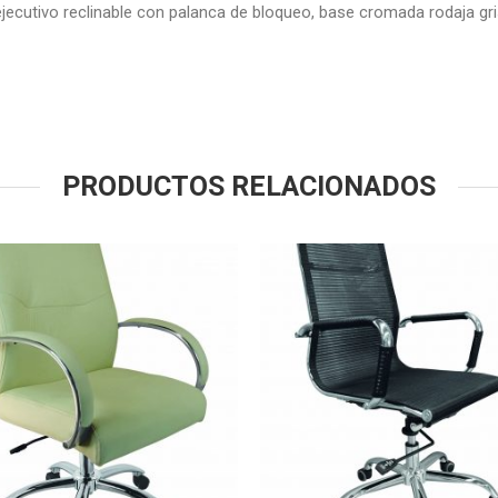
ejecutivo reclinable con palanca de bloqueo, base cromada rodaja gr
PRODUCTOS RELACIONADOS