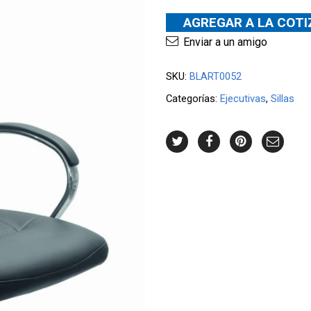
AGREGAR A LA COT
Enviar a un amigo
SKU:
BLART0052
Categorías:
Ejecutivas
,
Sillas