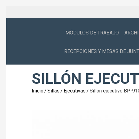
MÓDULOS DE TRABAJO
ARCH
RECEPCIONES Y MESAS DE JUN
SILLÓN EJECUT
Inicio
/
Sillas
/
Ejecutivas
/
Sillón ejecutivo BP-91