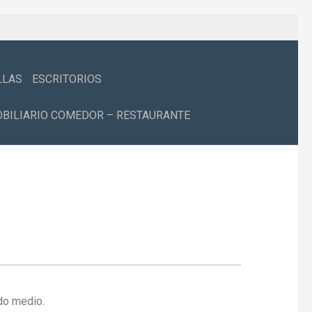
LLAS
ESCRITORIOS
BILIARIO COMEDOR – RESTAURANTE
ldo medio.