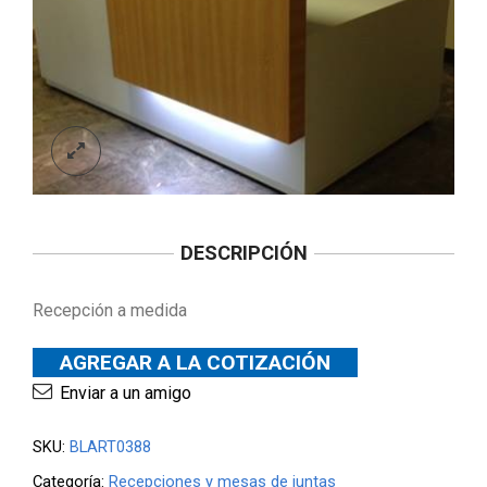
DESCRIPCIÓN
Recepción a medida
AGREGAR A LA COTIZACIÓN
Enviar a un amigo
SKU:
BLART0388
Categoría:
Recepciones y mesas de juntas