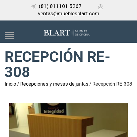
(81) 811101 5267
ventas@mueblesblart.com
RECEPCIÓN RE-
308
Inicio
/
Recepciones y mesas de juntas
/
Recepción RE-308