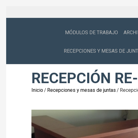
MÓDULOS DE TRABAJO
ARCH
RECEPCIONES Y MESAS DE JUN
RECEPCIÓN RE
Inicio
/
Recepciones y mesas de juntas
/
Recepci