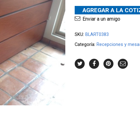
AGREGAR A LA COT
Enviar a un amigo
SKU:
BLART0383
Categoría:
Recepciones y mesas