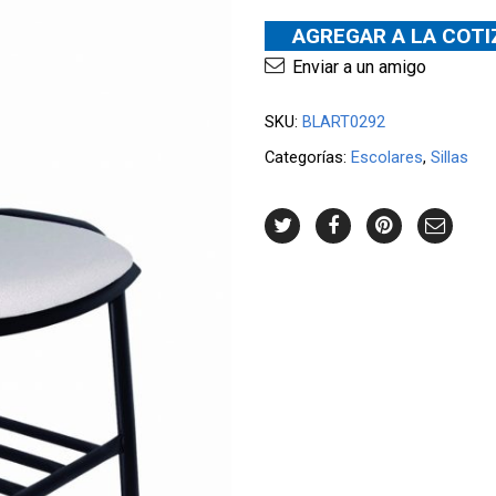
AGREGAR A LA COT
Enviar a un amigo
SKU:
BLART0292
Categorías:
Escolares
,
Sillas