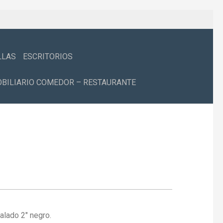
LLAS
ESCRITORIOS
BILIARIO COMEDOR – RESTAURANTE
valado 2″ negro.