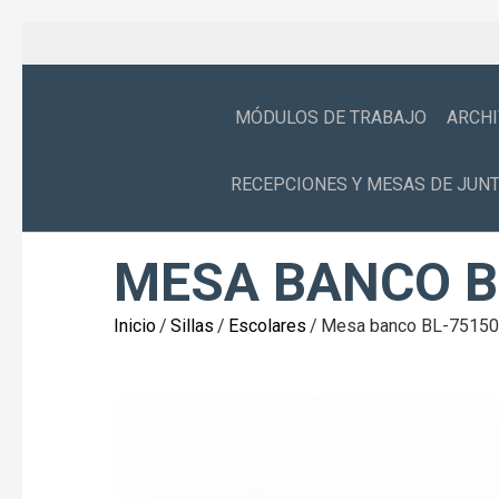
MÓDULOS DE TRABAJO
ARCH
RECEPCIONES Y MESAS DE JUN
MESA BANCO B
Inicio
/
Sillas
/
Escolares
/
Mesa banco BL-75150