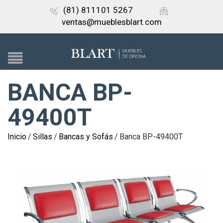
(81) 811101 5267
ventas@mueblesblart.com
BANCA BP-
49400T
Inicio
/
Sillas
/
Bancas y Sofás
/
Banca BP-49400T