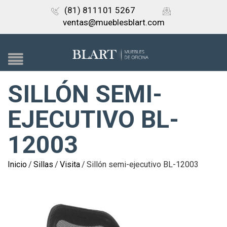
(81) 811101 5267
ventas@mueblesblart.com
SILLÓN SEMI-
EJECUTIVO BL-
12003
Inicio
/
Sillas
/
Visita
/
Sillón semi-ejecutivo BL-12003