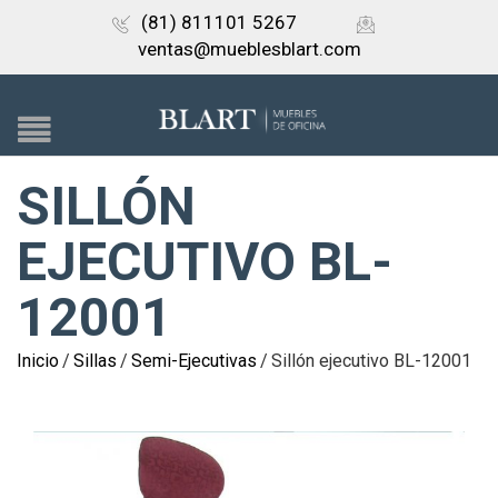
(81) 811101 5267
ventas@mueblesblart.com
SILLÓN
EJECUTIVO BL-
12001
Inicio
/
Sillas
/
Semi-Ejecutivas
/
Sillón ejecutivo BL-12001