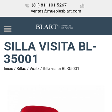
(81) 811101 5267
ventas@mueblesblart.com
SILLA VISITA BL-
35001
Inicio
/
Sillas
/
Visita
/
Silla visita BL-35001