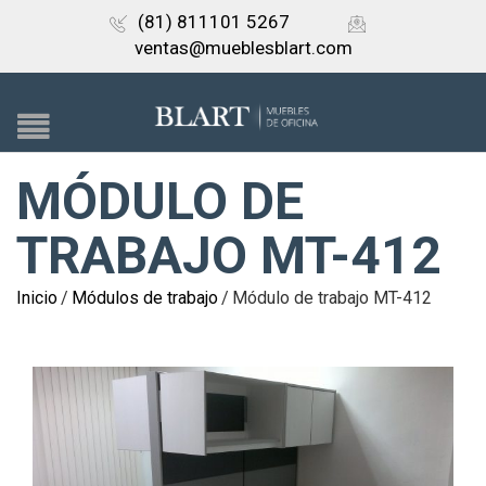
(81) 811101 5267
ventas@mueblesblart.com
MÓDULO DE
TRABAJO MT-412
Inicio
/
Módulos de trabajo
/
Módulo de trabajo MT-412