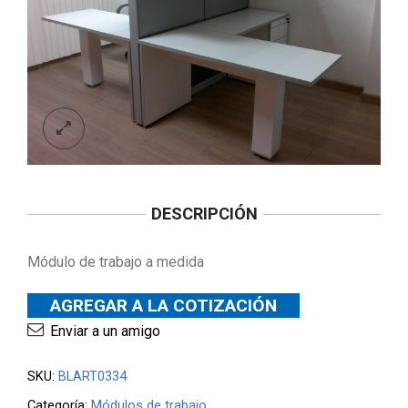
DESCRIPCIÓN
Módulo de trabajo a medida
AGREGAR A LA COTIZACIÓN
Enviar a un amigo
SKU:
BLART0334
Categoría:
Módulos de trabajo