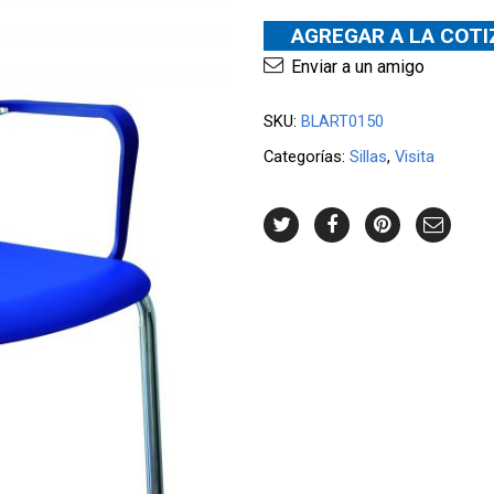
AGREGAR A LA COT
Enviar a un amigo
SKU:
BLART0150
Categorías:
Sillas
,
Visita