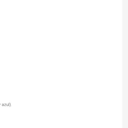
 azul).