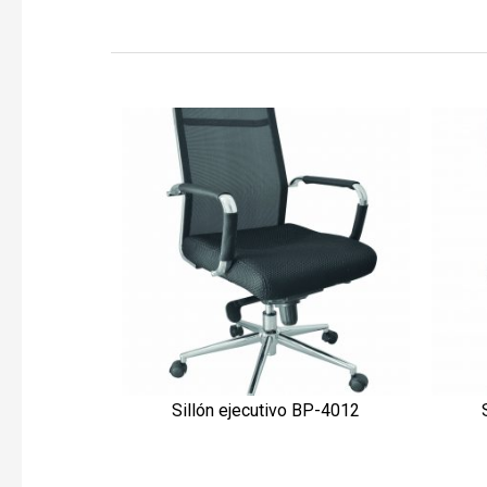
Sillón ejecutivo BP-4012
VISTA RÁPIDA