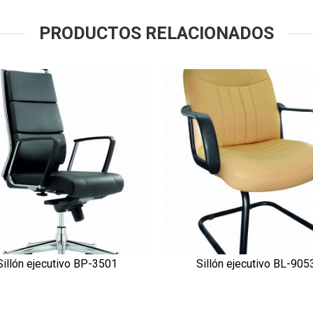
PRODUCTOS RELACIONADOS
Sillón ejecutivo BP-3501
Sillón ejecutivo BL-905
VISTA RÁPIDA
VISTA RÁPIDA