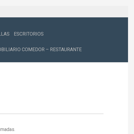
LLAS
ESCRITORIOS
BILIARIO COMEDOR – RESTAURANTE
romadas.