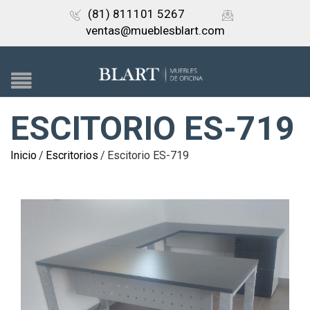
(81) 811101 5267
ventas@mueblesblart.com
ESCITORIO ES-719
Inicio
/
Escritorios
/
Escitorio ES-719